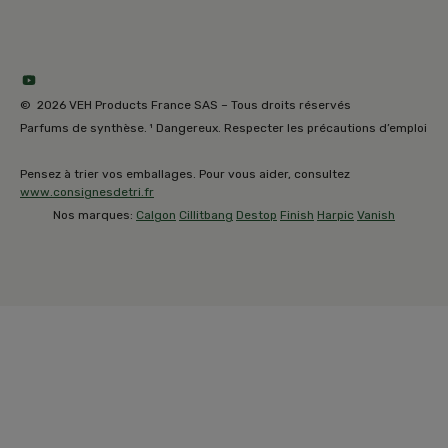
© 2026 VEH Products France SAS – Tous droits réservés
Parfums de synthèse. ¹ Dangereux. Respecter les précautions d’emploi
Pensez à trier vos emballages. Pour vous aider, consultez
www.consignesdetri.fr
Nos marques:
Calgon
Cillitbang
Destop
Finish
Harpic
Vanish