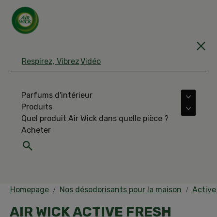
Respirez, Vibrez
Vidéo
Parfums d'intérieur
More Pa
Produits
More Pr
Quel produit Air Wick dans quelle pièce ?
Acheter
Homepage
Nos désodorisants pour la maison
Active
AIR WICK ACTIVE FRESH