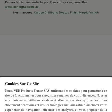
Pensez à trier vos emballages. Pour vous aider, consultez
www.consignesdetri.fr
Nos marques:
Calgon
Cillitbang
Destop
Finish
Harpic
Vanish
Cookies Sur Ce Site
Nous, VEH Products France SAS, utilisons des cookies pour permettre à ce
site de fonctionner et pour enregistrer certaines de vos préférences. Nous et
nos partenaires utilisons également d'autres cookies qui ne sont pas
strictement nécessaires et des technologies similaires afin d’améliorer votre
expérience de navigation, effectuer des analyses, et vous proposer de la