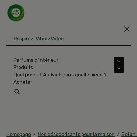
Respirez, Vibrez
Vidéo
Parfums d'intérieur
More Pa
Produits
More Pr
Quel produit Air Wick dans quelle pièce ?
Acheter
Homepage
Nos désodorisants pour la maison
Botani